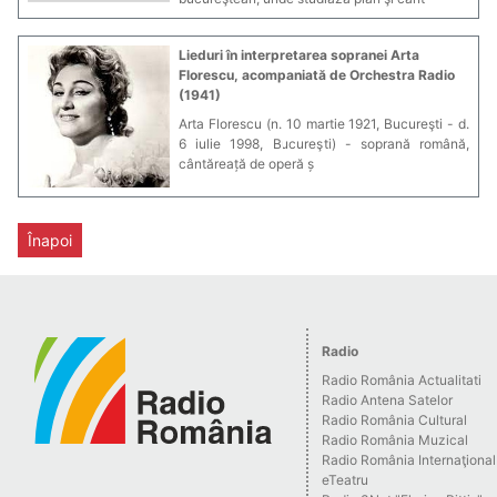
Lieduri în interpretarea sopranei Arta
Florescu, acompaniată de Orchestra Radio
(1941)
Arta Florescu (n. 10 martie 1921, Bucureşti - d.
6 iulie 1998, Bucureşti) - soprană română,
cântăreață de operă ș
Înapoi
Radio
Radio România Actualitati
Radio Antena Satelor
Radio România Cultural
Radio România Muzical
Radio România Internaţional
eTeatru