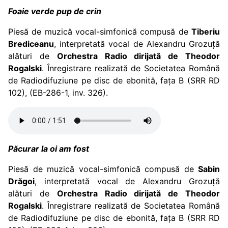
Foaie verde pup de crin
Piesă de muzică vocal-simfonică compusă de
Tiberiu
Brediceanu
, interpretată vocal de Alexandru Grozuță
alături de
Orchestra Radio dirijată de Theodor
Rogalski
. Înregistrare realizată de Societatea Română
de Radiodifuziune pe disc de ebonită, fața B (SRR RD
102), (EB-286-1, inv. 326).
Păcurar la oi am fost
Piesă de muzică vocal-simfonică compusă de
Sabin
Drăgoi
, interpretată vocal de Alexandru Grozuță
alături de
Orchestra Radio dirijată de Theodor
Rogalski
. Înregistrare realizată de Societatea Română
de Radiodifuziune pe disc de ebonită, fața B (SRR RD