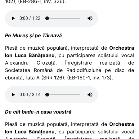
102), (EB-286-1, inv. 326).
Pe Mureș și pe Târnavă
Piesă de muzică populară, interpretată de
Orchestra
Ion Luca Bănățeanu
, cu participarea solistului vocal
Alexandru Grozuță. Înregistrare realizată de
Societatea Română de Radiodifuziune pe disc de
ebonită, fața A (SRR 126), (EB-160-1, inv. 173).
De cât bade-n casa voastră
Piesă de muzică populară, interpretată de
Orchestra
Ion Luca Bănățeanu
, cu participarea solistului vocal