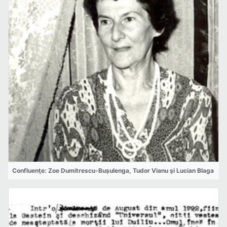
Confluenţe: Zoe Dumitrescu-Bușulenga, Tudor Vianu şi Lucian Blaga