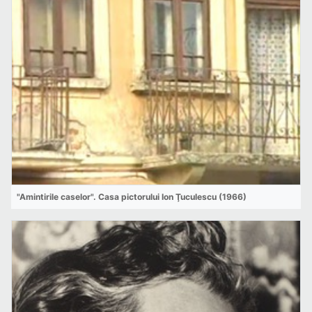
"Amintirile caselor". Casa pictorului Ion Ţuculescu (1966)