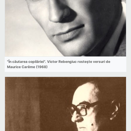
"În căutarea copilăriei". Victor Rebengiuc rosteşte versuri de
Maurice Carême (1968)