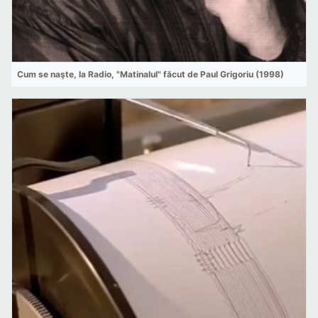
Cum se naşte, la Radio, "Matinalul" făcut de Paul Grigoriu (1998)