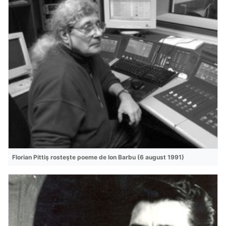
Florian Pittiş rosteşte poeme de Ion Barbu (6 august 1991)