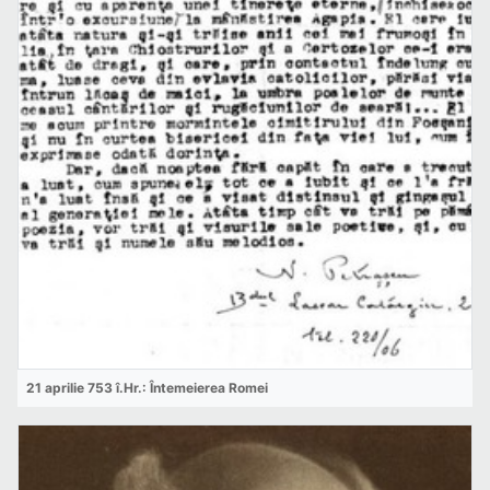
21 aprilie 753 î.Hr.: Întemeierea Romei