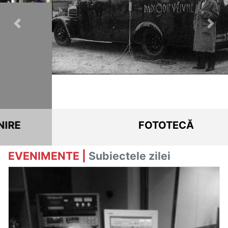
Previous
Nex
EMISIUNI 1928-1947
EVENIMENTE |
Subiectele zilei