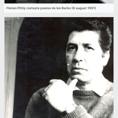
Florian Pittiş rosteşte poeme de Ion Barbu (6 august 1991)