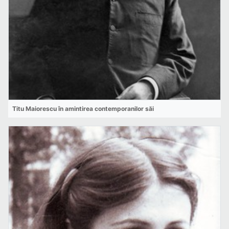
Titu Maiorescu în amintirea contemporanilor săi