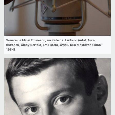
Sonete de Mihai Eminescu, recitate de: Ludovic Antal, Aura
Buzescu, Clody Bertola, Emil Botta, Ovidiu Iuliu Moldovan (1966-
1984)