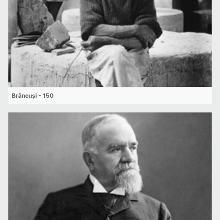
Brâncuşi - 150