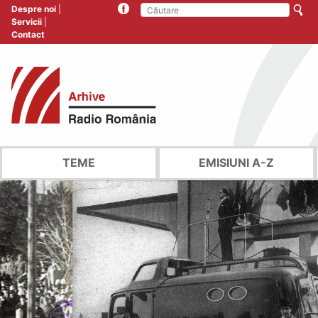
Despre noi
Servicii
Contact
TEME
EMISIUNI A-Z