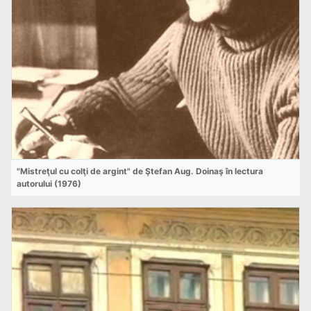
"Mistreţul cu colţi de argint" de Ştefan Aug. Doinaş în lectura
autorului (1976)