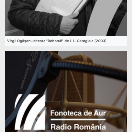
Virgil Ogăşanu citeşte "Boborul!" de I. L. Caragiale (2003)