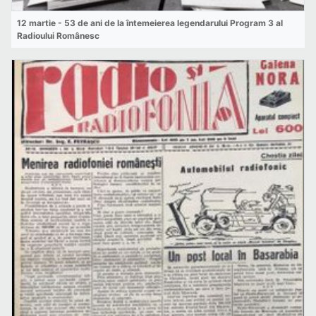
12 martie - 53 de ani de la întemeierea legendarului Program 3 al
Radioului Românesc