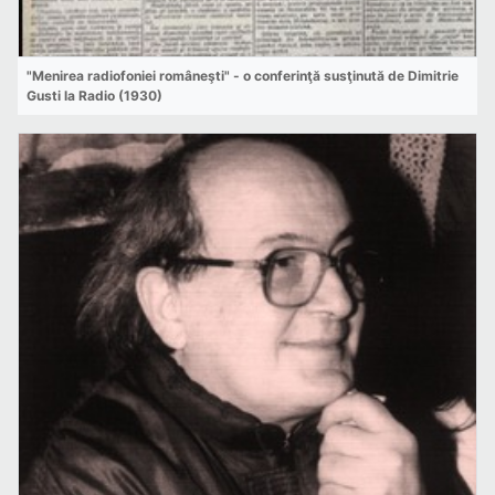
"Menirea radiofoniei româneşti" - o conferinţă susţinută de Dimitrie
Gusti la Radio (1930)