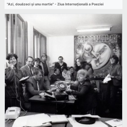
"Azi, douăzeci şi unu martie" - Ziua Internaţională a Poeziei