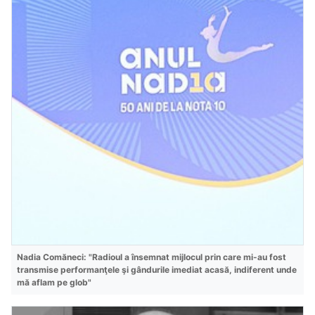
Nadia Comăneci: "Radioul a însemnat mijlocul prin care mi-au fost
transmise performanţele şi gândurile imediat acasă, indiferent unde
mă aflam pe glob"