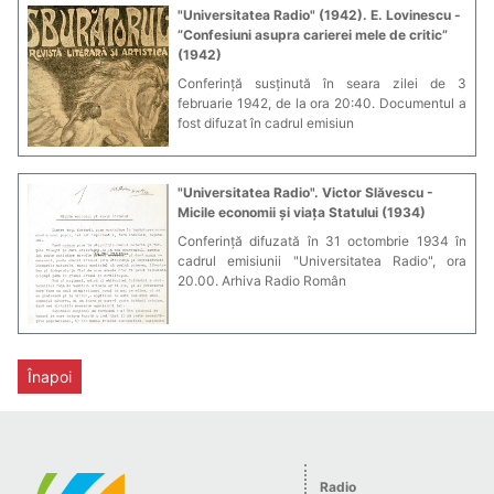
"Universitatea Radio" (1942). E. Lovinescu -
”Confesiuni asupra carierei mele de critic”
(1942)
Conferință susținută în seara zilei de 3
februarie 1942, de la ora 20:40. Documentul a
fost difuzat în cadrul emisiun
"Universitatea Radio". Victor Slăvescu -
Micile economii și viața Statului (1934)
Conferință difuzată în 31 octombrie 1934 în
cadrul emisiunii "Universitatea Radio", ora
20.00. Arhiva Radio Român
Înapoi
Radio