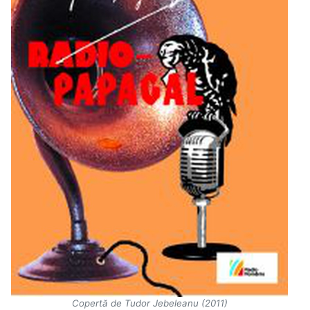
Copertă de Tudor Jebeleanu (2011)