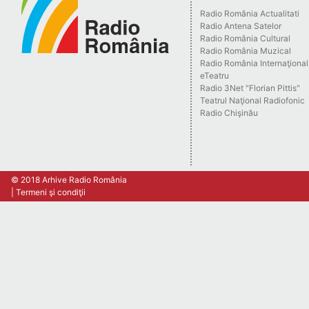
Radio România Actualitati
Radio Antena Satelor
Radio România Cultural
Radio România Muzical
Radio România Internaţional
eTeatru
Radio 3Net "Florian Pittis"
Teatrul Naţional Radiofonic
Radio Chişinău
© 2018 Arhive Radio România
Termeni şi condiţii