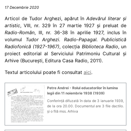
17 Decembrie 2020
Articol de Tudor Arghezi, apărut în
Adevărul literar și
artistic
, VIII, nr. 329 în 27 martie 1927 și preluat de
Radio-Român
, III, nr. 36-38 în aprilie 1927, inclus în
volumul
Tudor Arghezi. Radio-Papagal. Publicistică
Radiofonică (1927-1967)
, colecția
Biblioteca Radio
, un
proiect editorial al Serviciului Patrimoniu Cultural și
Arhive (București, Editura Casa Radio, 2011).
Textul articolului poate fi consultat
aici
.
Petre Andrei - Rolul educatorilor în lumina
legii din 11 noiembrie 1938 (1939)
Conferință difuzată în data de 3 ianuarie 1939,
de la ora 20.00. Documentul are 3 file dactilo.
și o filă mss. Arhiva