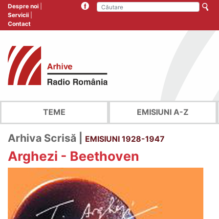
Despre noi
Servicii
Contact
TEME
EMISIUNI A-Z
Arhiva Scrisă |
EMISIUNI 1928-1947
Arghezi - Beethoven