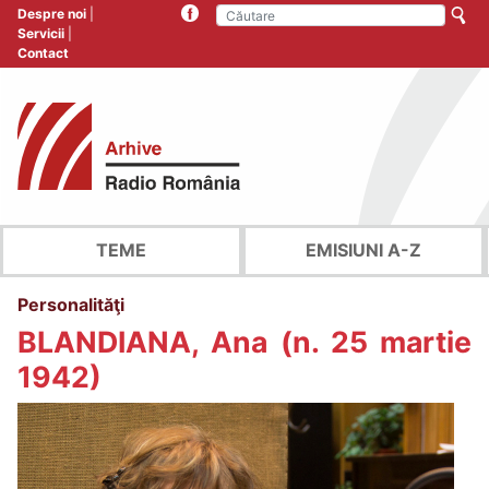
Despre noi
Servicii
Contact
TEME
EMISIUNI A-Z
Personalităţi
BLANDIANA, Ana (n. 25 martie
1942)