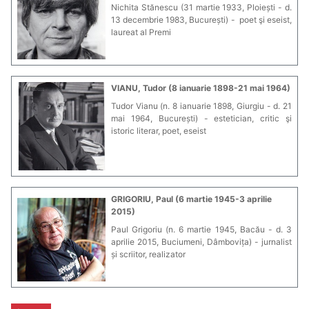
Nichita Stănescu (31 martie 1933, Ploiești - d.
13 decembrie 1983, București) - poet şi eseist,
laureat al Premi
VIANU, Tudor (8 ianuarie 1898-21 mai 1964)
Tudor Vianu (n. 8 ianuarie 1898, Giurgiu - d. 21
mai 1964, București) - estetician, critic şi
istoric literar, poet, eseist
GRIGORIU, Paul (6 martie 1945-3 aprilie
2015)
Paul Grigoriu (n. 6 martie 1945, Bacău - d. 3
aprilie 2015, Buciumeni, Dâmbovița) - jurnalist
și scriitor, realizator