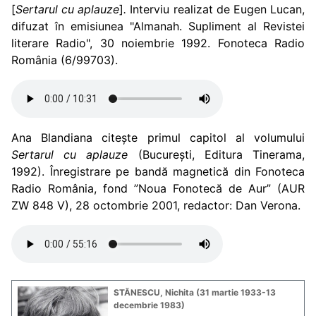
[
Sertarul cu aplauze
]
.
Interviu realizat de Eugen Lucan,
difuzat în emisiunea "Almanah. Supliment al Revistei
literare Radio", 30 noiembrie 1992. Fonoteca Radio
România (6/99703).
Ana Blandiana citește primul capitol al volumului
Sertarul cu aplauze
(București, Editura Tinerama,
1992). Înregistrare pe bandă magnetică din Fonoteca
Radio România, fond ”Noua Fonotecă de Aur” (AUR
ZW 848 V), 28 octombrie 2001, redactor: Dan Verona.
STĂNESCU, Nichita (31 martie 1933-13
decembrie 1983)