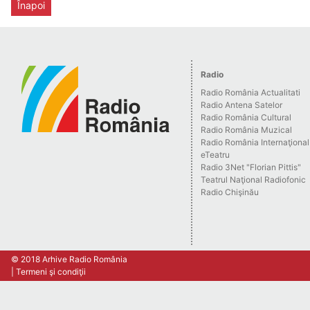
Înapoi
Radio
Radio România Actualitati
Radio Antena Satelor
Radio România Cultural
Radio România Muzical
Radio România Internaţional
eTeatru
Radio 3Net "Florian Pittis"
Teatrul Naţional Radiofonic
Radio Chişinău
© 2018 Arhive Radio România
Termeni şi condiţii