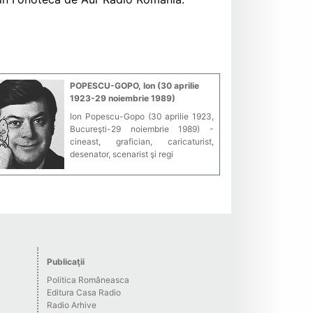
POPESCU-GOPO, Ion (30 aprilie
1923-29 noiembrie 1989)
Ion Popescu-Gopo (30 aprilie 1923,
Bucureşti-29 noiembrie 1989) -
cineast, grafician, caricaturist,
desenator, scenarist şi regi
Publicaţii
Politica Româneasca
Editura Casa Radio
Radio Arhive