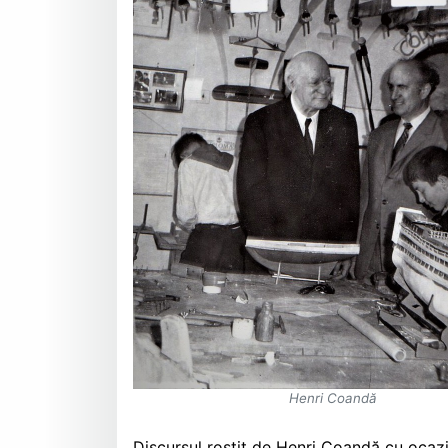
Henri Coandă
Discursul rostit de Henri Coandă cu ocaz