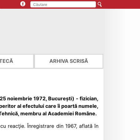
TECĂ
ARHIVA SCRISĂ
25 noiembrie 1972, București) - fizician,
operitor al efectului care îi poartă numele,
ă şi Tehnică, membru al Academiei Române.
 reacţie. Înregistrare din 1967, aflată în