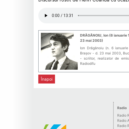
DRĂGĂNOIU, Ion (6 ianuarie
23 mai 2003)
Ion Drăgănoiu (n. 6 ianuarie
Brașov - d. 23 mai 2003, Buc
- scriitor, realizator de emis
Radiodifu
Înapoi
Radio
Radio R
Radio 
Radio 