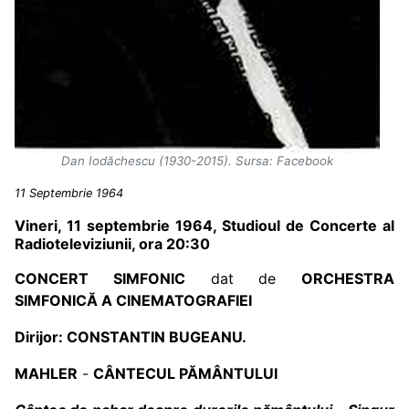
Dan Iodăchescu (1930-2015). Sursa: Facebook
11 Septembrie 1964
Vineri, 11 septembrie 1964, Studioul de Concerte al
Radioteleviziunii, ora 20:30
CONCERT SIMFONIC
dat de
ORCHESTRA
SIMFONIC
Ă A CINEMATOGRAFIEI
Dirijor: CONSTANTIN BUGEANU.
MAHLER
-
CÂNTECUL PĂMÂNTULUI