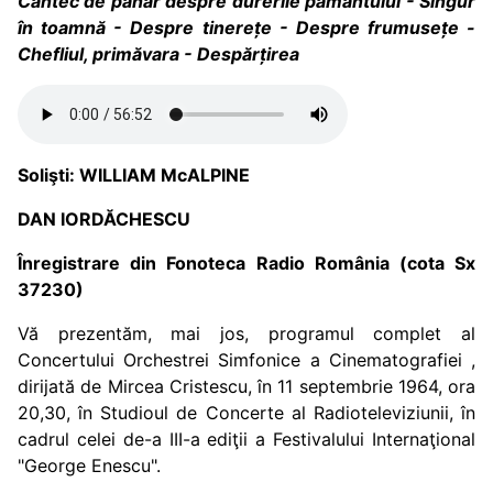
Cântec de pahar despre durerile pământului - Singur
în toamnă - Despre tinerețe - Despre frumusețe -
Chefliul, primăvara - Despărțirea
Solişti: WILLIAM McALPINE
DAN IORDĂCHESCU
Înregistrare din Fonoteca Radio România (cota Sx
37230)
Vă prezentăm, mai jos, programul complet al
Concertului Orchestrei Simfonice a Cinematografiei ,
dirijată de Mircea Cristescu, în 11 septembrie 1964, ora
20,30, în Studioul de Concerte al Radioteleviziunii, în
cadrul celei de-a III-a ediţii a Festivalului Internaţional
"George Enescu".