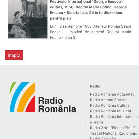
Festivalul Internațional ”George Enescu”,
ediția I, 1958. Recital Maria Fotino. George
Enescu - Sonata I op. 24 în fa diez minor
pentru pian
Luni, 8 septembrie 1958, Ateneul Român Seară
Enescu - muzică de cameră Recital Maria
Fotino - pian S
Înapoi
Radio
Radio România Actualitati
Radio Antena Satelor
Radio România Cultural
Radio România Muzical
Radio România Internaţional
eTeatru
Radio 3Net "Florian Pittis"
Teatrul Naţional Radiofonic
Radio Chişinău