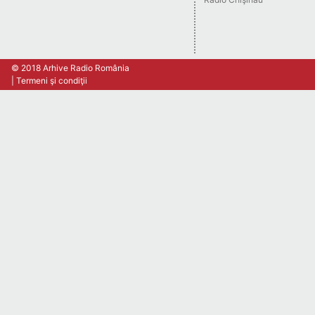
© 2018 Arhive Radio România
Termeni şi condiţii