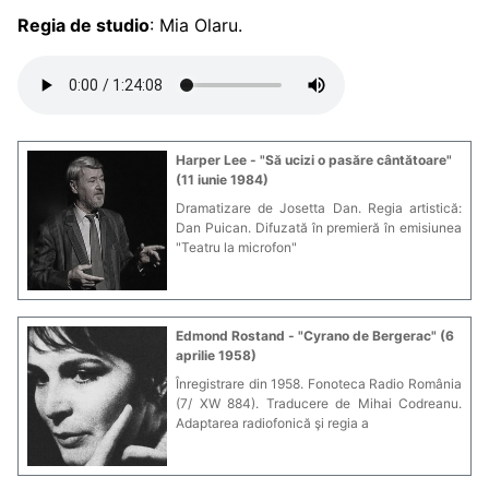
Regia de studio
: Mia Olaru.
Harper Lee - "Să ucizi o pasăre cântătoare"
(11 iunie 1984)
Dramatizare de Josetta Dan. Regia artistică:
Dan Puican. Difuzată în premieră în emisiunea
"Teatru la microfon"
Edmond Rostand - "Cyrano de Bergerac" (6
aprilie 1958)
Înregistrare din 1958. Fonoteca Radio România
(7/ XW 884). Traducere de Mihai Codreanu.
Adaptarea radiofonică şi regia a