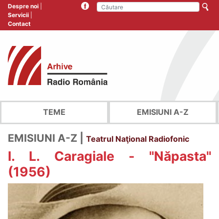
Despre noi
Servicii
Contact
TEME
EMISIUNI A-Z
EMISIUNI A-Z |
Teatrul Naţional Radiofonic
I. L. Caragiale - "Năpasta"
(1956)