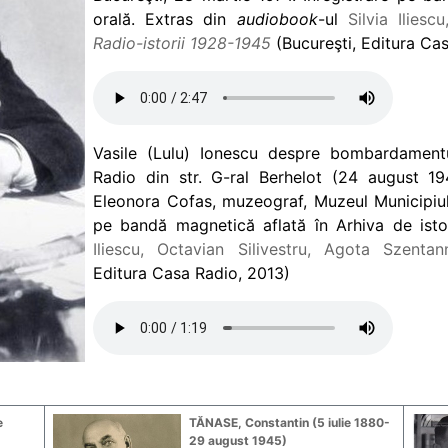
orală. Extras din
audiobook
-ul
Silvia Iliesc
Radio-istorii 1928-1945
(Bucureşti, Editura Cas
Vasile (Lulu) Ionescu despre bombardamentu
Radio din str. G-ral Berhelot (24 august 19
Eleonora Cofas, muzeograf, Muzeul Municipiulu
pe bandă magnetică aflată în Arhiva de isto
Iliescu, Octavian Silivestru, Agota Szenta
Editura Casa Radio, 2013)
e
TĂNASE, Constantin (5 iulie 1880-
29 august 1945)