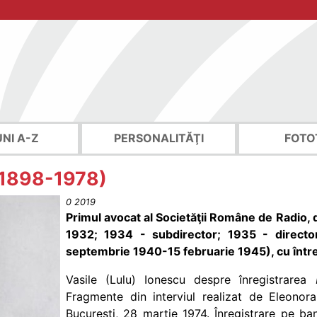
UNI A-Z
PERSONALITĂŢI
FOTO
 (1898-1978)
0 2019
Primul avocat al Societăţii Române de Radio, 
1932; 1934 - subdirector; 1935 - director
septembrie 1940-15 februarie 1945), cu între
Vasile (Lulu) Ionescu despre înregistrarea
Fragmente din interviul realizat de Eleonor
Bucureşti, 28 martie 1974. Înregistrare pe ba