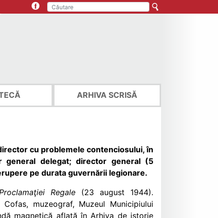
TECĂ
ARHIVA SCRISĂ
director cu problemele contenciosului, în
 general delegat; director general (5
rupere pe durata guvernării legionare.
Proclamaţiei Regale
(23 august 1944).
a Cofas, muzeograf, Muzeul Municipiului
ndă magnetică aflată în Arhiva de istorie