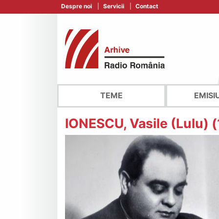
Despre noi
Servicii
Contact
TEME
EMISI
IONESCU, Vasile (Lulu)