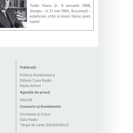
Tudor Vianu (n. 8 ianuarie 1898,
Giurgiu - d. 21 mai 1964, București) -
estetician, critic şi istoric literar, poet,
eseist
Publicaţii
Politica Româneasca
Editura Casa Radio
Radio Arhive
Agenţie de presă
RADOR
Concerte şi Evenimente
Orchestre şi Coruri
Sala Radio
Târgul de carte GAUDEAMUS