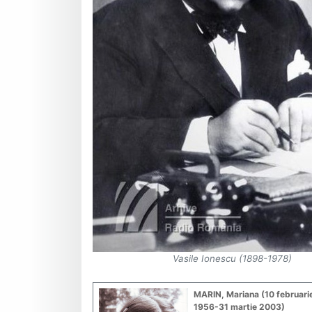
Vasile Ionescu (1898-1978)
MARIN, Mariana (10 februari
1956-31 martie 2003)