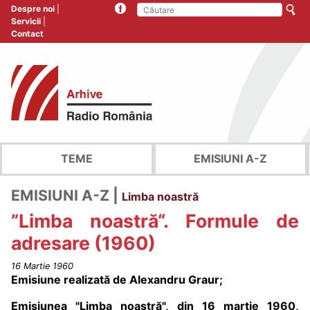
Despre noi
Servicii
Contact
TEME
EMISIUNI A-Z
EMISIUNI A-Z |
Limba noastră
”Limba noastră“. Formule de
adresare (1960)
16 Martie 1960
Emisiune realizată de Alexandru Graur;
Emisiunea "Limba noastră", din 16 martie 1960,