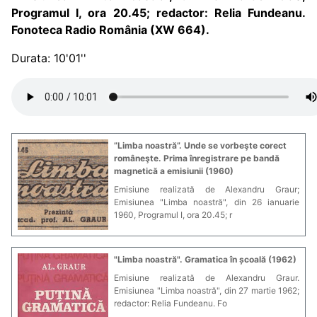
Programul I, ora 20.45; redactor: Relia Fundeanu.
Fonoteca Radio România (XW 664).
Durata: 10'01''
”Limba noastră”. Unde se vorbeşte corect
româneşte. Prima înregistrare pe bandă
magnetică a emisiunii (1960)
Emisiune realizată de Alexandru Graur;
Emisiunea "Limba noastră", din 26 ianuarie
1960, Programul I, ora 20.45; r
"Limba noastră". Gramatica în școală (1962)
Emisiune realizată de Alexandru Graur.
Emisiunea "Limba noastră", din 27 martie 1962;
redactor: Relia Fundeanu. Fo