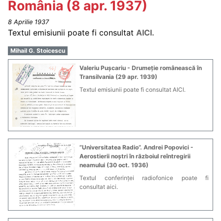
România (8 apr. 1937)
8 Aprilie 1937
Textul emisiunii poate fi consultat
AICI.
Mihail G. Stoicescu
Valeriu Pușcariu - Drumeție românească în
Transilvania (29 apr. 1939)
Textul emisiunii poate fi consultat AICI.
”Universitatea Radio”. Andrei Popovici -
Aerostierii noștri în războiul reîntregirii
neamului (30 oct. 1936)
Textul conferinței radiofonice poate fi
consultat aici.