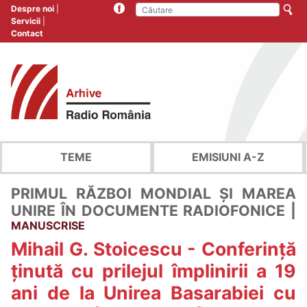
Despre noi
Servicii
Contact
TEME
EMISIUNI A-Z
PRIMUL RĂZBOI MONDIAL ȘI MAREA
UNIRE ÎN DOCUMENTE RADIOFONICE |
MANUSCRISE
Mihail G. Stoicescu - Conferință
ținută cu prilejul împlinirii a 19
ani de la Unirea Basarabiei cu