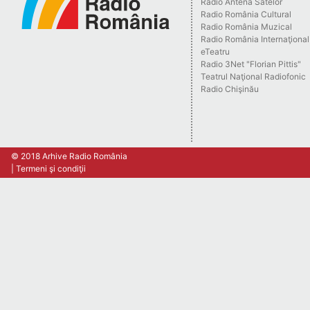
Radio Antena Satelor
Radio România Cultural
Radio România Muzical
Radio România Internaţional
eTeatru
Radio 3Net "Florian Pittis"
Teatrul Naţional Radiofonic
Radio Chişinău
© 2018 Arhive Radio România
Termeni şi condiţii