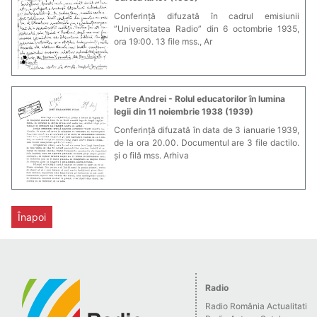
Conferință difuzată în cadrul emisiunii
”Universitatea Radio” din 6 octombrie 1935,
ora 19:00. 13 file mss., Ar
Petre Andrei - Rolul educatorilor în lumina
legii din 11 noiembrie 1938 (1939)
Conferință difuzată în data de 3 ianuarie 1939,
de la ora 20.00. Documentul are 3 file dactilo.
și o filă mss. Arhiva
Înapoi
Radio
Radio România Actualitati