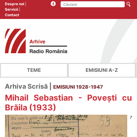
Despre noi
Servicii
Contact
TEME
EMISIUNI A-Z
Arhiva Scrisă |
EMISIUNI 1928-1947
Mihail Sebastian - Povești cu
Brăila (1933)
7