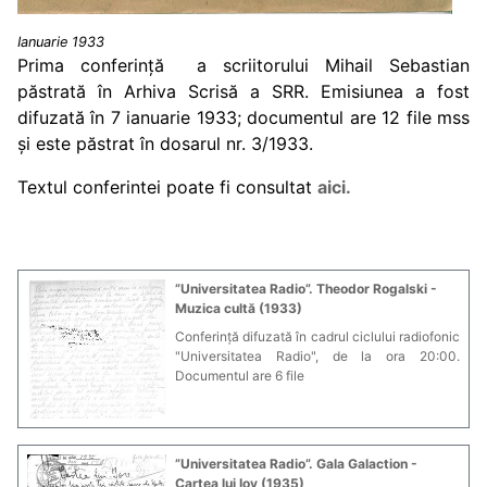
Ianuarie 1933
Prima conferință a scriitorului Mihail Sebastian
păstrată în Arhiva Scrisă a SRR. Emisiunea a fost
difuzată în 7 ianuarie 1933; documentul are 12 file mss
și este păstrat în dosarul nr. 3/1933.
Textul conferintei poate fi consultat
aici.
”Universitatea Radio”. Theodor Rogalski -
Muzica cultă (1933)
Conferință difuzată în cadrul ciclului radiofonic
"Universitatea Radio", de la ora 20:00.
Documentul are 6 file
”Universitatea Radio”. Gala Galaction -
Cartea lui Iov (1935)