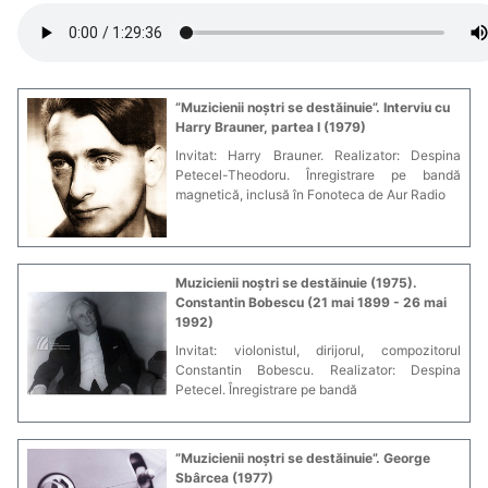
”Muzicienii noștri se destăinuie”. Interviu cu
Harry Brauner, partea I (1979)
Invitat: Harry Brauner. Realizator: Despina
Petecel-Theodoru. Înregistrare pe bandă
magnetică, inclusă în Fonoteca de Aur Radio
Muzicienii noștri se destăinuie (1975).
Constantin Bobescu (21 mai 1899 - 26 mai
1992)
Invitat: violonistul, dirijorul, compozitorul
Constantin Bobescu. Realizator: Despina
Petecel. Înregistrare pe bandă
”Muzicienii noștri se destăinuie”. George
Sbârcea (1977)