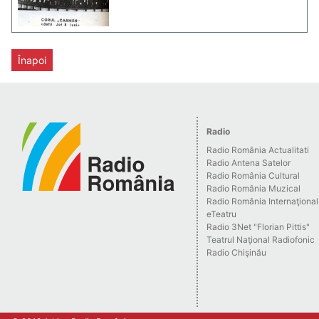
Înapoi
Radio
Radio România Actualitati
Radio Antena Satelor
Radio România Cultural
Radio România Muzical
Radio România Internaţional
eTeatru
Radio 3Net "Florian Pittis"
Teatrul Naţional Radiofonic
Radio Chişinău