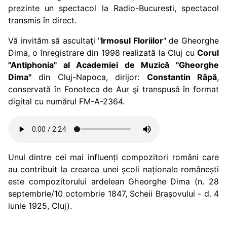
prezinte un spectacol la Radio-Bucuresti, spectacol
transmis în direct.
Vă invităm să ascultaţi "
Irmosul Floriilor
" de Gheorghe
Dima, o înregistrare din 1998 realizată la Cluj cu
Corul
"Antiphonia" al Academiei de Muzică "Gheorghe
Dima"
din Cluj-Napoca, dirijor:
Constantin Râpă
,
conservată în Fonoteca de Aur şi transpusă în format
digital cu numărul FM-A-2364.
Unul dintre cei mai influenți compozitori români care
au contribuit la crearea unei școli naționale românești
este compozitorului ardelean Gheorghe Dima (n. 28
septembrie/10 octombrie 1847, Scheii Brașovului - d. 4
iunie 1925, Cluj).