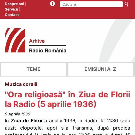
Despre noi
Servicii
Contact
TEME
EMISIUNI A-Z
Muzica corală
"Ora religioasă" în Ziua de Florii
la Radio (5 aprilie 1936)
5 Aprilie 1936
În
Ziua de Florii
a anului 1936, la Radio, la 11:30 s-au
auzit clopotele, apoi s-a transmis, după predica