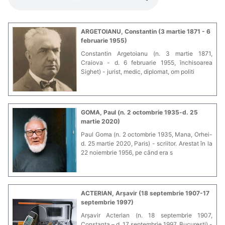
ARGETOIANU, Constantin (3 martie 1871 - 6
februarie 1955)
Constantin Argetoianu (n. 3 martie 1871,
Craiova - d. 6 februarie 1955, închisoarea
Sighet) - jurist, medic, diplomat, om politi
GOMA, Paul (n. 2 octombrie 1935-d. 25
martie 2020)
Paul Goma (n. 2 octombrie 1935, Mana, Orhei-
d. 25 martie 2020, Paris) - scriitor. Arestat în la
22 noiembrie 1956, pe când era s
ACTERIAN, Arșavir (18 septembrie 1907-17
septembrie 1997)
Arșavir Acterian (n. 18 septembrie 1907,
Constanța – d. 17 septembrie 1997, București) -