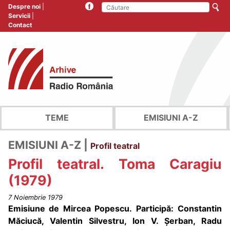
Despre noi
Servicii
Contact
TEME
EMISIUNI A-Z
EMISIUNI A-Z |
Profil teatral
Profil teatral. Toma Caragiu
(1979)
7 Noiembrie 1979
Emisiune de Mircea Popescu.
Participă:
Constantin
Măciucă, Valentin Silvestru, Ion V. Șerban, Radu