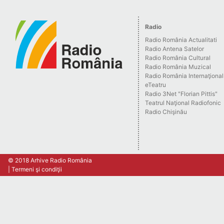
Radio
Radio România Actualitati
Radio Antena Satelor
Radio România Cultural
Radio România Muzical
Radio România Internaţional
eTeatru
Radio 3Net "Florian Pittis"
Teatrul Naţional Radiofonic
Radio Chişinău
© 2018 Arhive Radio România
Termeni şi condiţii