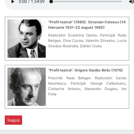
”Profil teatral” (1980). Octavian Cotescu (14
februarie 1931-22 august 1985)
Realizator: Ecaterina Oproiu. Participă: Radu
Beligan, Dina Cocea, Valentin Silvestru, Lucia
Sturdza-Bulandra, Ștefan Ciubo
”Profil teatral”. Grigore Vasiliu-Birlic (1976)
Prezintă: Radu Beligan. Realizator: Sandu
Naumescu. Participă: George Calboreanu,
Costache Antoniu, Alexandru Giugaru, Ion
Finte
Înapoi