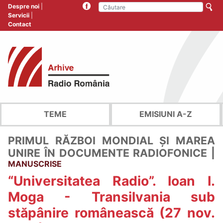
Despre noi
Servicii
Contact
TEME
EMISIUNI A-Z
PRIMUL RĂZBOI MONDIAL ȘI MAREA
UNIRE ÎN DOCUMENTE RADIOFONICE |
MANUSCRISE
“Universitatea Radio”. Ioan I.
Moga - Transilvania sub
stăpânire românească (27 nov.