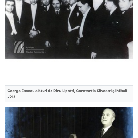
George Enescu alături de Dinu Lipatti, Constantin Silvestri și Mihail
Jora