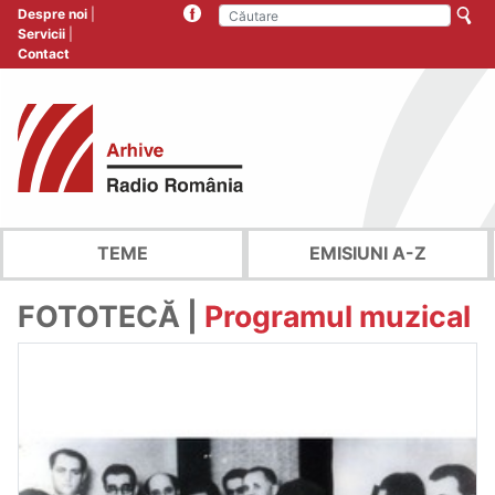
Despre noi
Servicii
Contact
TEME
EMISIUNI A-Z
FOTOTECĂ |
Programul muzical