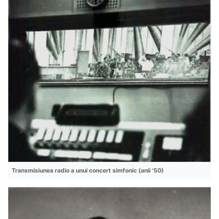
Transmisiunea radio a unui concert simfonic (anii '50)