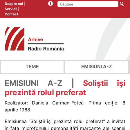
Despre noi
Servicii
Contact
TEME
EMISIUNI A-Z
EMISIUNI A-Z |
Soliştii îşi
prezintă rolul preferat
Realizator: Daniela Carman-Fotea. Prima ediție: 8
aprilie 1968.
Emisiunea ”Soliștii își prezintă rolul preferat” a invitat
în fața microfonului personalități marcante ale scenei