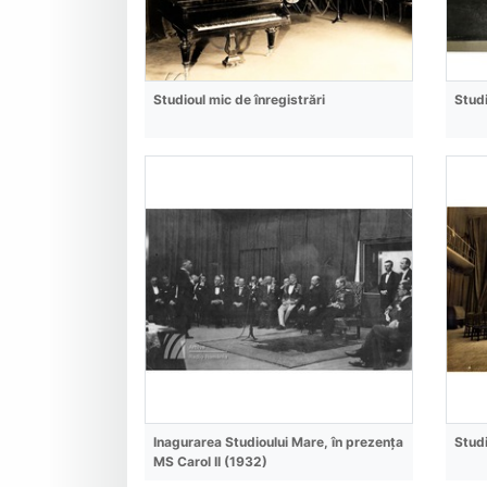
Studioul mic de înregistrări
Studi
Inagurarea Studioului Mare, în prezența
Studi
MS Carol II (1932)