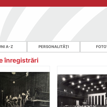
UNI A-Z
PERSONALITĂŢI
FOTO
 înregistrări