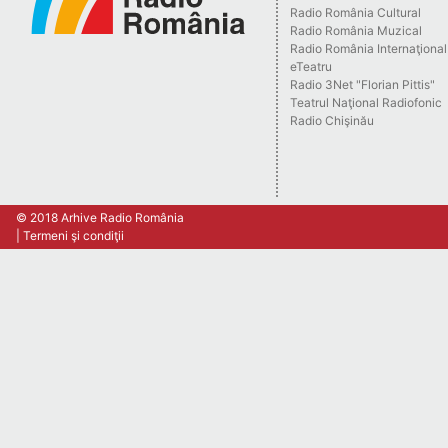
Radio România Cultural
Radio România Muzical
Radio România Internaţional
eTeatru
Radio 3Net "Florian Pittis"
Teatrul Naţional Radiofonic
Radio Chişinău
© 2018 Arhive Radio România
Termeni şi condiţii