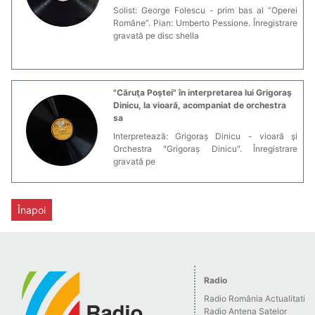
Solist: George Folescu - prim bas al ”Operei
Române”. Pian: Umberto Pessione. Înregistrare
gravată pe disc shella
"Căruţa Poştei" în interpretarea lui Grigoraş
Dinicu, la vioară, acompaniat de orchestra
sa
Interpretează: Grigoraș Dinicu - vioară şi
Orchestra "Grigoraș Dinicu". Înregistrare
gravată pe
Înapoi
Radio
Radio România Actualitati
Radio Antena Satelor