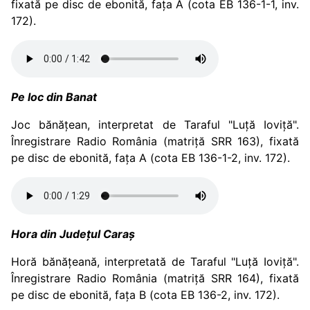
fixată pe disc de ebonită, fața A (cota EB 136-1-1, inv.
172).
Pe loc din Banat
Joc bănățean, interpretat de Taraful "Luță Ioviță".
Înregistrare Radio România (matriță SRR 163), fixată
pe disc de ebonită, fața A (cota EB 136-1-2, inv. 172).
Hora din Județul Caraș
Horă bănățeană, interpretată de Taraful "Luță Ioviță".
Înregistrare Radio România (matriță SRR 164), fixată
pe disc de ebonită, fața B (cota EB 136-2, inv. 172).