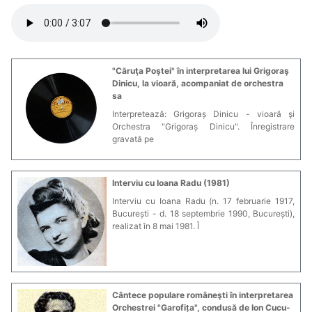
"Căruţa Poştei" în interpretarea lui Grigoraş
Dinicu, la vioară, acompaniat de orchestra
sa
Interpretează: Grigoraș Dinicu - vioară şi
Orchestra "Grigoraș Dinicu". Înregistrare
gravată pe
Interviu cu Ioana Radu (1981)
Interviu cu Ioana Radu (n. 17 februarie 1917,
București - d. 18 septembrie 1990, București),
realizat în 8 mai 1981. Î
Cântece populare româneşti în interpretarea
Orchestrei "Garofița", condusă de Ion Cucu-