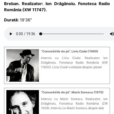
Breban. Rea
lizator: Ion Drăgănoiu. Fonoteca Radio
România (XW 11747).
Durată:
19'36"
”Convorbirile de joi”. Liviu Ciulei (1969)
Interviu cu Liviu Ciulei. Realizator: Ion
Drăgănoiu. Fonoteca Radio România (XW
11630). Liviu Ciulei vorbeşte despre: piesel
”Convorbirile de joi”. Marin Sorescu (1970)
Interviu cu Marin Sorescu. Realizator: Ion
Drăgănoiu. Fonoteca Radio România (ZW
1006). Interviu cu Marin Sorescu despre deb