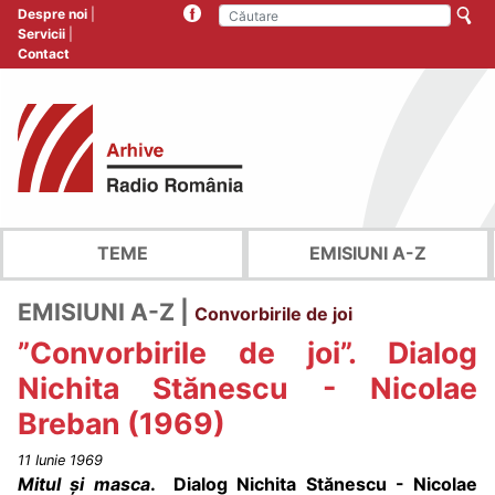
Despre noi
Servicii
Contact
TEME
EMISIUNI A-Z
EMISIUNI A-Z |
Convorbirile de joi
”Convorbirile de joi”. Dialog
Nichita Stănescu - Nicolae
Breban (1969)
11 Iunie 1969
Mitul și masca
. Dialog Nichita Stănescu - Nicolae