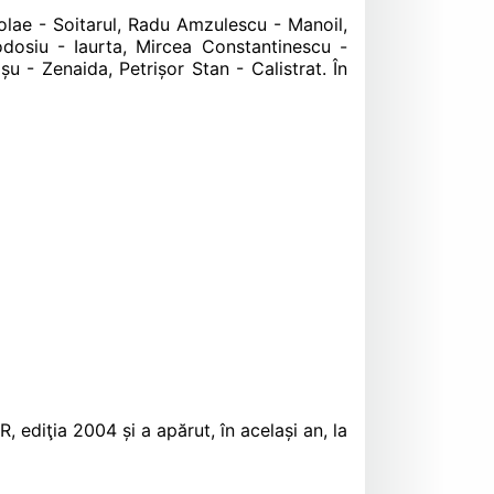
colae - Soitarul, Radu Amzulescu - Manoil,
odosiu - Iaurta, Mircea Constantinescu -
 - Zenaida, Petrișor Stan - Calistrat. În
 ediţia 2004 și a apărut, în același an, la