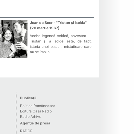
Jean de Beer - "Tristan şi Isolda"
(20 martie 1967)
Veche legendă celtică, povestea lui
Tristan şi a Isoldei este, de fapt,
istoria unei pasiuni mistuitoare care
nu se împlin
Publicaţii
Politica Româneasca
Editura Casa Radio
Radio Arhive
Agenţie de presă
RADOR