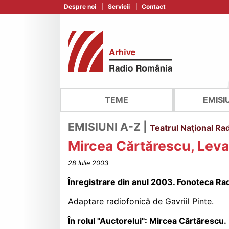
Despre noi
Servicii
Contact
TEME
EMISI
EMISIUNI A-Z |
Teatrul Naţional Ra
Mircea Cărtărescu, Leva
28 Iulie 2003
Înregistrare din anul 2003. Fonoteca Ra
Adaptare radiofonică de Gavriil Pinte.
În rolul "Auctorelui": Mircea Cărtărescu.