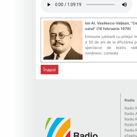
Ion Al. Vasilescu-Valjean, "Ce
satul" (18 februarie 1979)
Emisiune jubiliară cu prilejul îm
a 50 de ani de la difuzarea p
spectacol de teatru radi
românesc: comedia
Înapoi
Radio
Radio R
Radio 
Radio 
Radio 
Radio R
eTeatr