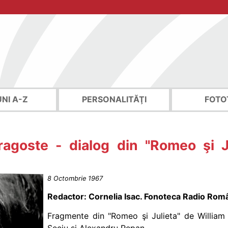
UNI A-Z
PERSONALITĂŢI
FOTO
ragoste - dialog din "Romeo şi J
8 Octombrie 1967
Redactor: Cornelia Isac. Fonoteca Radio Ro
Fragmente din "Romeo şi Julieta" de William S