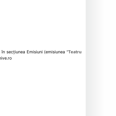
u, în secțiunea Emisiuni (emisiunea
"Teatru
hive.ro