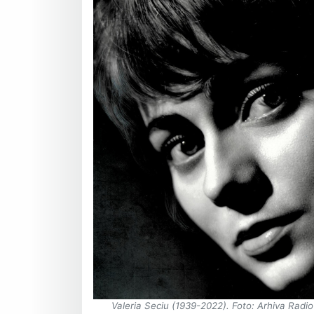
Valeria Seciu (1939-2022). Foto: Arhiva Radi