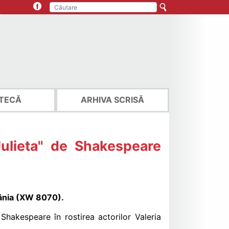
TECĂ
ARHIVA SCRISĂ
ulieta" de Shakespeare
mânia (XW 8070).
hakespeare în rostirea actorilor Valeria