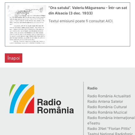
”Ora satului”. Valeriu Măgureanu - Într-un sat
din Alsacia (3 dec. 1933)
Textul emisiunii poate fi consultat AICI.
Înapoi
Radio
Radio România Actualitati
Radio Antena Satelor
Radio România Cultural
Radio România Muzical
Radio România Internaţional
eTeatru
Radio 3Net "Florian Pittis"
Teatrul Naţional Radiofonic