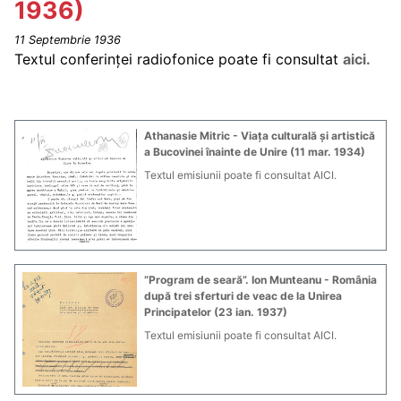
1936)
11 Septembrie 1936
Textul conferinței radiofonice poate fi consultat
aici.
Athanasie Mitric - Viața culturală și artistică
a Bucovinei înainte de Unire (11 mar. 1934)
Textul emisiunii poate fi consultat AICI.
”Program de seară”. Ion Munteanu - România
după trei sferturi de veac de la Unirea
Principatelor (23 ian. 1937)
Textul emisiunii poate fi consultat AICI.