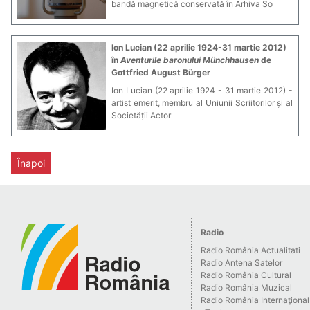
bandă magnetică conservată în Arhiva So
Ion Lucian (22 aprilie 1924-31 martie 2012)
în
Aventurile baronului Münchhausen
de
Gottfried August Bürger
Ion Lucian (22 aprilie 1924 - 31 martie 2012) -
artist emerit, membru al Uniunii Scriitorilor și al
Societății Actor
Înapoi
Radio
Radio România Actualitati
Radio Antena Satelor
Radio România Cultural
Radio România Muzical
Radio România Internaţional