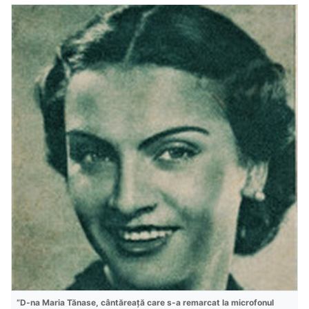
”D-na Maria Tănase, cântăreață care s-a remarcat la microfonul