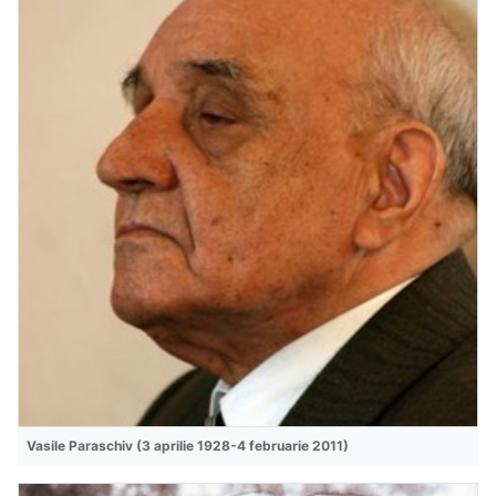
Vasile Paraschiv (3 aprilie 1928-4 februarie 2011)