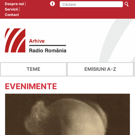
Despre noi
Servicii
Contact
TEME
EMISIUNI A-Z
EVENIMENTE