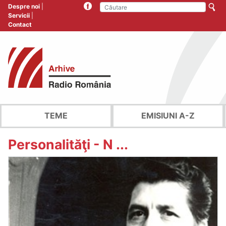
Despre noi
Servicii
Contact
TEME
EMISIUNI A-Z
Personalităţi - N ...