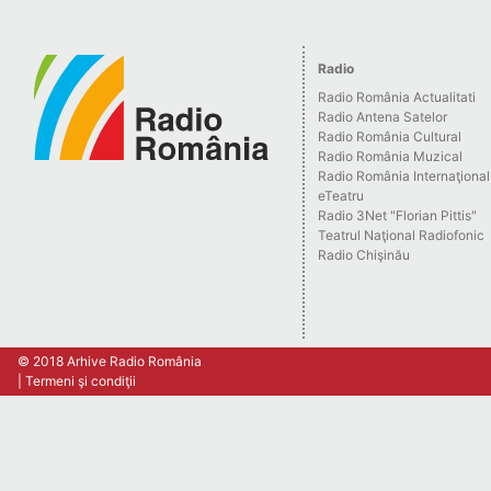
Radio
Radio România Actualitati
Radio Antena Satelor
Radio România Cultural
Radio România Muzical
Radio România Internaţional
eTeatru
Radio 3Net "Florian Pittis"
Teatrul Naţional Radiofonic
Radio Chişinău
© 2018 Arhive Radio România
Termeni şi condiţii