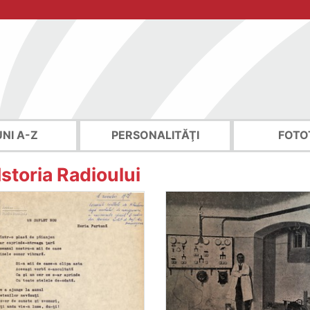
UNI A-Z
PERSONALITĂŢI
FOTO
Istoria Radioului