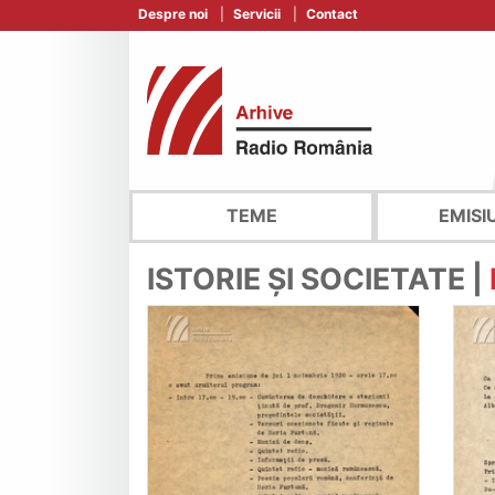
Despre noi
Servicii
Contact
TEME
EMISI
ISTORIE ȘI SOCIETATE |