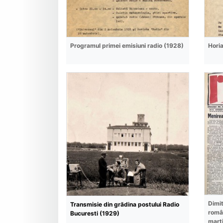
Programul primei emisiuni radio (1928)
Horia
Dimit
Transmisie din grădina postului Radio
român
Bucuresti (1929)
mart