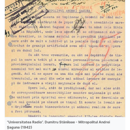
”Universitatea Radio”. Dumitru Stăniloae - Mitropolitul Andrei
Șaguna (1942)