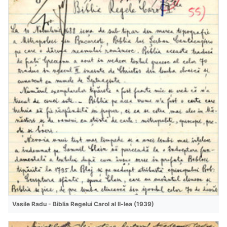
Vasile Radu - Biblia Regelui Carol al II-lea (1939)