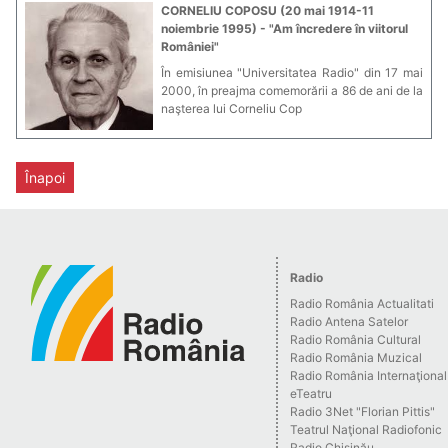
CORNELIU COPOSU (20 mai 1914-11
noiembrie 1995) - "Am încredere în viitorul
României"
În emisiunea "Universitatea Radio" din 17 mai
2000, în preajma comemorării a 86 de ani de la
naşterea lui Corneliu Cop
Înapoi
Radio
Radio România Actualitati
Radio Antena Satelor
Radio România Cultural
Radio România Muzical
Radio România Internaţional
eTeatru
Radio 3Net "Florian Pittis"
Teatrul Naţional Radiofonic
Radio Chişinău