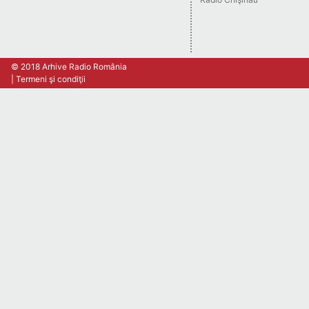
© 2018 Arhive Radio România
Termeni şi condiţii