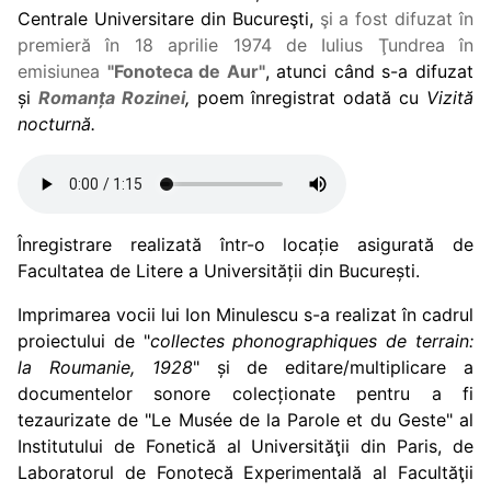
Centrale Universitare din Bucureşti,
şi a fost difuzat în
premieră în 18 aprilie 1974 de Iulius Ţundrea în
emisiunea
"Fonoteca de Aur"
, atunci când s-a difuzat
și
Romanța Rozinei
,
poem înregistrat odată cu
Vizită
nocturnă.
Înregistrare realizată într-o locație asigurată de
Facultatea de Litere a Universității din București.
Imprimarea vocii lui Ion Minulescu s-a realizat în cadrul
proiectului de "
collectes phonographiques de terrain:
la Roumanie, 1928
" și de editare/multiplicare a
documentelor sonore colecționate pentru a fi
tezaurizate de "Le Musée de la Parole et du Geste" al
Institutului de Fonetică al Universităţii din Paris, de
Laboratorul de Fonotecă Experimentală al Facultăţii