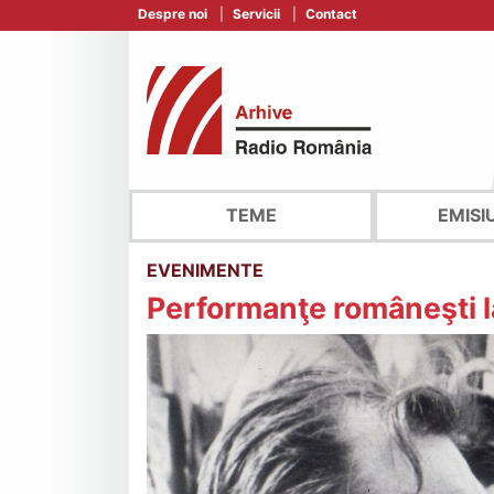
Despre noi
Servicii
Contact
TEME
EMISI
EVENIMENTE
Performanţe româneşti l