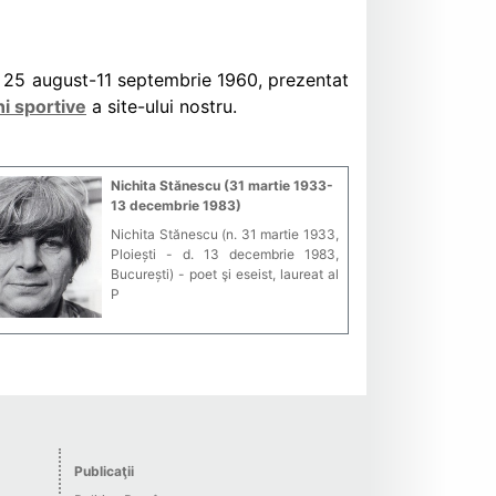
re 25 august-11 septembrie 1960, prezentat
i sportive
a site-ului nostru.
Nichita Stănescu (31 martie 1933-
13 decembrie 1983)
Nichita Stănescu (n. 31 martie 1933,
Ploiești - d. 13 decembrie 1983,
București) - poet şi eseist, laureat al
P
Publicaţii