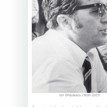
Ion Ghiţulescu (1930-2021)